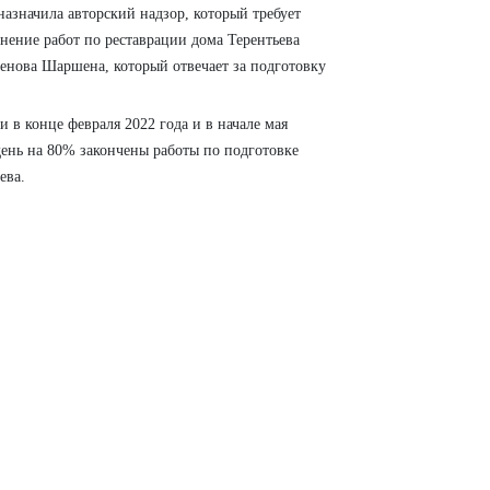
азначила авторский надзор, который требует
нение работ по реставрации дома Терентьева
енова Шаршена, который отвечает за подготовку
 в конце февраля 2022 года и в начале мая
день на 80% закончены работы по подготовке
ева.