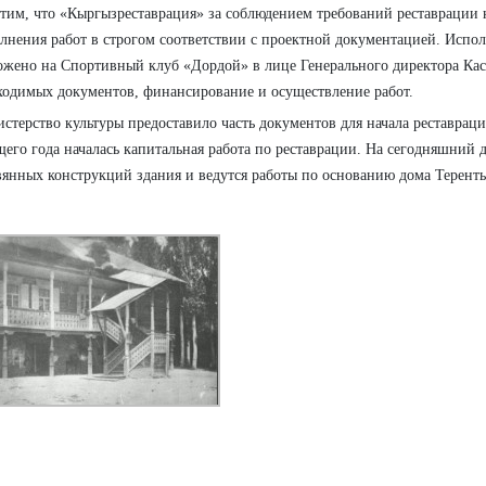
тим, что «Кыргызреставрация» за соблюдением требований реставрации н
лнения работ в строгом соответствии с проектной документацией. Испол
ожено на Спортивный клуб «Дордой» в лице Генерального директора Кас
ходимых документов, финансирование и осуществление работ.
стерство культуры предоставило часть документов для начала реставрации
щего года началась капитальная работа по реставрации. На сегодняшний 
вянных конструкций здания и ведутся работы по основанию дома Теренть