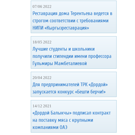
07/06 2022
Реставрация дома Терентьева ведется в
строгом соответствии с требованиями
НИПИ «Кыргызреставрация»
18/05 2022
Лучшие студенты и школьники
получили стипендии имени профессора
Гульмиры Мамбеталиевой
20/04 2022
Для предпринимателей ТРК «Дордой»
запускается конкурс «Бешти берчи!»
14/12 2021
«Дордой Балыкчы» подписал контракт
на поставку мяса с крупными
компаниями ОАЭ